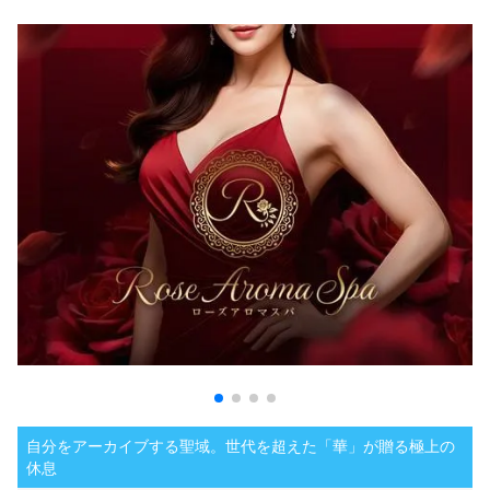
自分をアーカイブする聖域。世代を超えた「華」が贈る極上の
休息