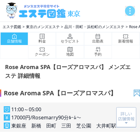
エステ図鑑
東京のメンズエステ
品川・田町・浜松町のメンズエステ
Ros
店舗情報
料金
セラピスト
出勤表
新着情報
クーポン
地図
予約
Rose Aroma SPA【ローズアロマスパ】 メンズエ
ステ 詳細情報
Rose Aroma SPA【ローズアロマスパ】
11:00～05:00
17000円/Rosemarry90分ﾙｰﾑ～
東銀座 新橋 田町 三田 芝公園 大井町駅