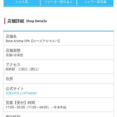
ミセス系
リピーター割引あり
シャワー室完備
店舗詳細
Shop Details
店舗名
Rose Aroma SPA【ローズアロマスパ】
店舗形態
店舗+出張型
アクセス
田町駅 三田口（西口）
住所
公式サイト
営業HP
求人HP
Twitter
営業【受付】時間
11:00～05:00（11:00～04:00）・年末年始
受注性別