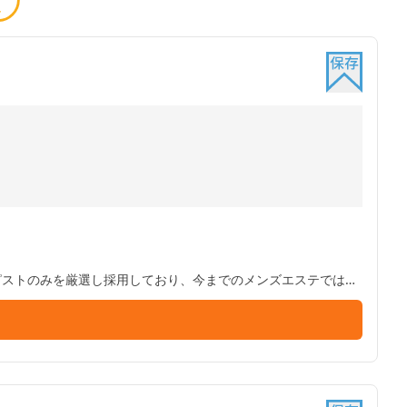
ラピストのみを厳選し採用しており、今までのメンズエステでは感
るよう完全個室でお待ち申し上げております。