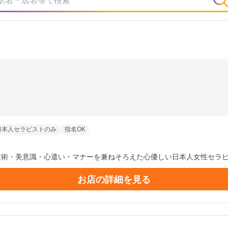
日本人セラピストのみ
指名OK
は、技術・美意識・心遣い・マナーを兼ねそろえた心優しい日本人女性セ
。『お客様とセラピストだけ』のプライベートなお時間を味わって頂け
お店の詳細を見る