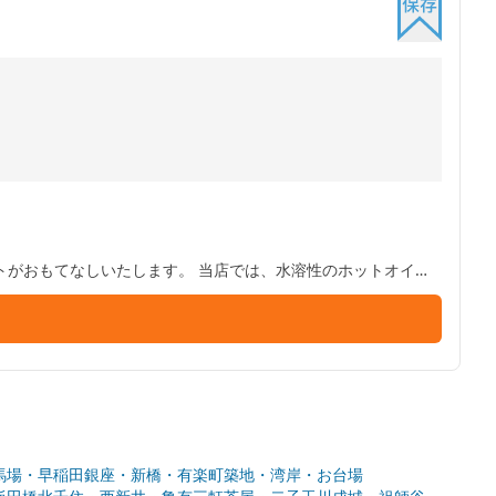
 当店では、水溶性のホットオイル
馬場・早稲田
銀座・新橋・有楽町
築地・湾岸・お台場