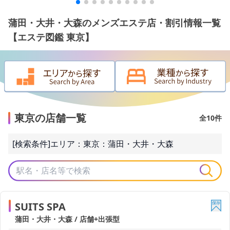
蒲田・大井・大森のメンズエステ店・割引情報一覧
【エステ図鑑 東京】
東京の店舗一覧
全10件
[検索条件]
エリア：
東京
：
蒲田・大井・大森
SUITS SPA
蒲田・大井・大森 / 店舗+出張型