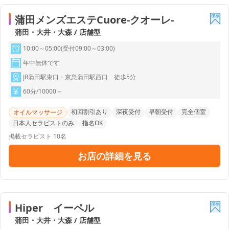
蒲田メンズエステCuore-クオーレ-
蒲田・大井・大森 / 店舗型
10:00～05:00(受付09:00～03:00)
年中無休です
JR蒲田駅東口・京急蒲田駅西口 徒歩5分
60分/10000～
初回割引あり
深夜受付
早朝受付
完全個室
オイルマッサージ
日本人セラピストのみ
指名OK
掲載セラピスト 10名
お店の詳細を見る
Hiper イーペル
蒲田・大井・大森 / 店舗型