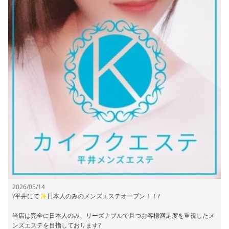
2026/05/14
?平井にて✨日本人のみのメンズエステオープン！！?
当店は完全に日本人のみ、リーズナブルで且つお客様満足度を重視したメ
ンズエステを目指しております?