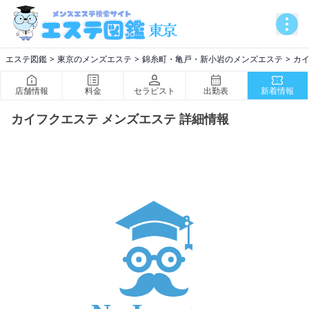
エステ図鑑
東京のメンズエステ
錦糸町・亀戸・新小岩のメンズエステ
カ
店舗情報
料金
セラピスト
出勤表
新着情報
カイフクエステ メンズエステ 詳細情報