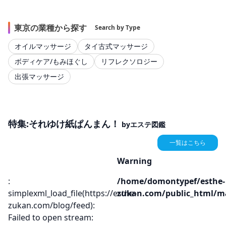
東京の業種から探す
Search by Type
オイルマッサージ
タイ古式マッサージ
ボディケア/もみほぐし
リフレクソロジー
出張マッサージ
特集:それゆけ紙ぱんまん！
byエステ図鑑
一覧はこちら
Warning
:
/home/domontypef/esthe-
simplexml_load_file(https://esthe-
zukan.com/public_html/ma
zukan.com/blog/feed):
Failed to open stream: