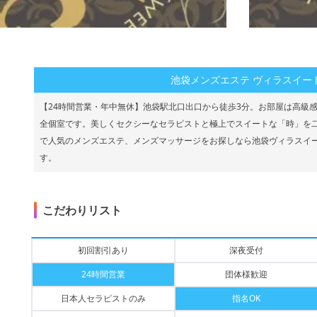
池袋メンズエステ ヴィラスイー
【24時間営業・年中無休】池袋駅北口出口から徒歩3分。お部屋は高級
全個室です。美しくセクシーなセラピストと極上でスイートな「時」を
で人気のメンズエステ、メンズマッサージをお探しなら池袋ヴィラスイート(Vi
す。
こだわりリスト
初回割引あり
深夜受付
24時間営業
団体様歓迎
日本人セラピストのみ
指名OK