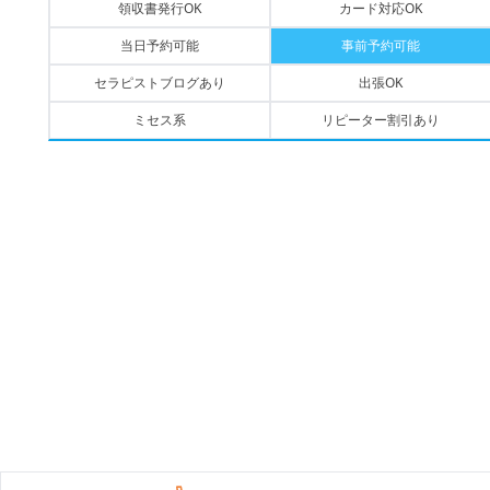
領収書発行OK
カード対応OK
当日予約可能
事前予約可能
セラピストブログあり
出張OK
ミセス系
リピーター割引あり