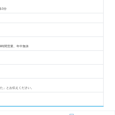
歩3分
0）・24時間営業、年中無休
た」とお伝えください。