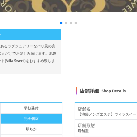
ト
感あるラグジュアリーなバリ風の完
二人だけでお楽しみ頂けます。池袋
lla Sweet)をおすすめ致しま
店舗詳細
Shop Details
早朝受付
店舗名
【池袋メンズエステ】ヴィラスイー
完全個室
店舗形態
駅ちか
店舗型