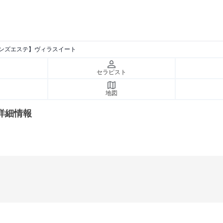
ンズエステ】ヴィラスイート
セラピスト
地図
詳細情報