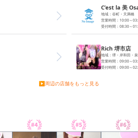
C’est la 美 Os
地域：谷町・天満橋
営業時間：10:00～03:
受付時間：08:30～01:
Rich 堺市店
地域：堺・岸和田・泉
営業時間：09:00～03:
受付時間：09:00～02:
▶周辺の店舗をもっと見る