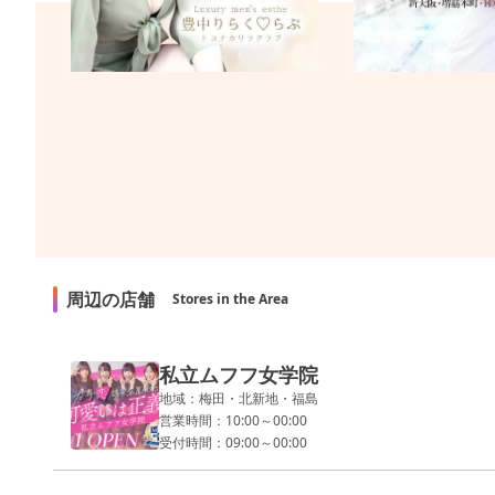
周辺の店舗
Stores in the Area
私立ムフフ女学院
地域：梅田・北新地・福島
営業時間：10:00～00:00
受付時間：09:00～00:00