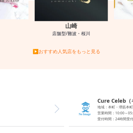
山崎
店舗型/難波・桜川
▶おすすめ人気店をもっと見る
Cure Cele
地域：本町・堺筋本町
営業時間：10:00～05:
受付時間：24時間受