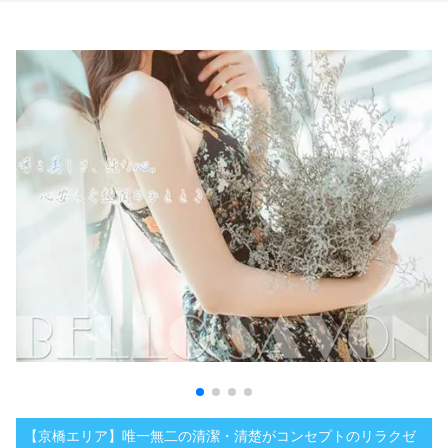
【京橋エリア】唯一無二の清潔・清楚がコンセプトのリラクゼ