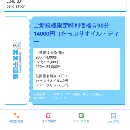
LINE ID
bello_savon
ご新規様限定特別価格☆90分
14000円（たっぷりオイル・ディ
ー
ご新規様 特別価格
90分 14,000円
120分 19,000円
150分 24,000円
初回指名料金...0円！
たっぷりオイル...0円！
ディープリンパ...0円！
利用条件： 予約時に「エステ図鑑」見た！で適応。
有効期限： 08月10日迄