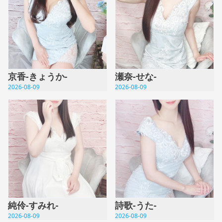
京香-きょうか-
瀬奈-せな-
2026-08-09
2026-08-09
純伶-すみれ-
詩歌-うた-
2026-08-09
2026-08-09