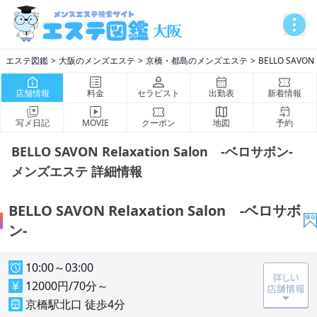
エステ図鑑
大阪のメンズエステ
京橋・都島のメンズエステ
BELLO SAVON
店舗情報
料金
セラピスト
出勤表
新着情報
写メ日記
MOVIE
クーポン
地図
予約
BELLO SAVON Relaxation Salon -ベロサボン-
メンズエステ 詳細情報
BELLO SAVON Relaxation Salon -ベロサボ
ン-
10:00～03:00
12000円/70分～
京橋駅北口 徒歩4分