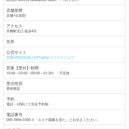
店舗形態
店舗+出張型
アクセス
京橋駅北口 徒歩4分
住所
公式サイト
営業HP
BLOG
求人HP
Twitter
リフラクジョブ
営業【受付】時間
10:00～03:00（09:00～01:30）・不定休
受注性別
男性限定
予約
電話・LINEにて完全予約制
電話番号
080-3866-0300
※「エステ図鑑を見た」とお伝えください。