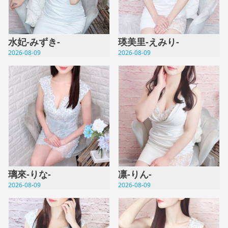
水妃-みずき-
瑛美里-えみり-
2026-08-09
2026-08-09
璃來-りな-
凛-りん-
2026-08-09
2026-08-09