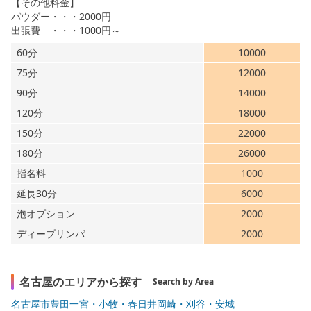
【その他料金】
パウダー・・・2000円
出張費 ・・・1000円～
60分
10000
75分
12000
90分
14000
120分
18000
150分
22000
180分
26000
指名料
1000
延長30分
6000
泡オプション
2000
ディープリンパ
2000
名古屋のエリアから探す
Search by Area
名古屋市
豊田
一宮・小牧・春日井
岡崎・刈谷・安城