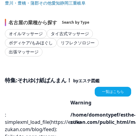
豊川・豊橋・蒲郡
その他
愛知
静岡
三重
岐阜
名古屋の業種から探す
Search by Type
オイルマッサージ
タイ古式マッサージ
ボディケア/もみほぐし
リフレクソロジー
出張マッサージ
特集:それゆけ紙ぱんまん！
byエステ図鑑
一覧はこちら
Warning
:
/home/domontypef/esthe-
simplexml_load_file(https://esthe-
zukan.com/public_html/ma
zukan.com/blog/feed):