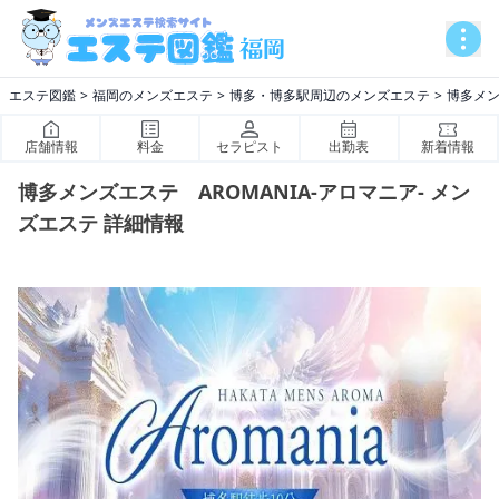
エステ図鑑
福岡のメンズエステ
博多・博多駅周辺のメンズエステ
博多メン
店舗情報
料金
セラピスト
出勤表
新着情報
博多メンズエステ AROMANIA-アロマニア- メン
ズエステ 詳細情報