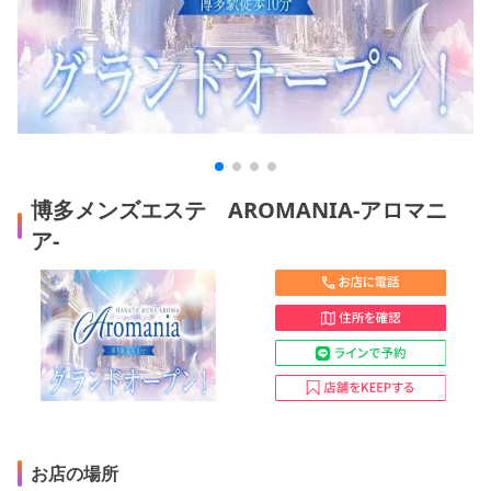
博多メンズエステ AROMANIA-アロマニ
ア-
お店の場所