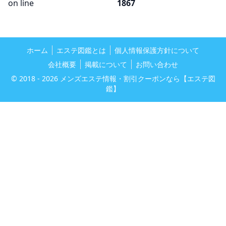
on line
1867
ホーム
エステ図鑑とは
個人情報保護方針について
会社概要
掲載について
お問い合わせ
© 2018 - 2026
メンズエステ情報・割引クーポンなら【エステ図
鑑】