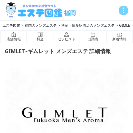
エステ図鑑
福岡のメンズエステ
博多・博多駅周辺のメンズエステ
GIMLE
店舗情報
料金
セラピスト
出勤表
新着情報
GIMLET~ギムレット メンズエステ 詳細情報