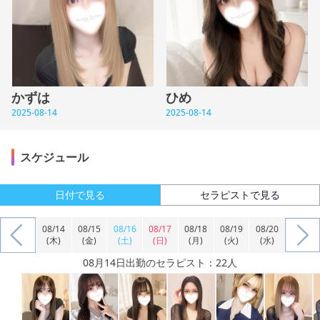
かずは
ひめ
2025-08-14
2025-08-14
スケジュール
日付で見る
セラピストで見る
08/14
08/15
08/16
08/17
08/18
08/19
08/20
(木)
(金)
(土)
(日)
(月)
(火)
(水)
08月14日出勤のセラピスト：22人