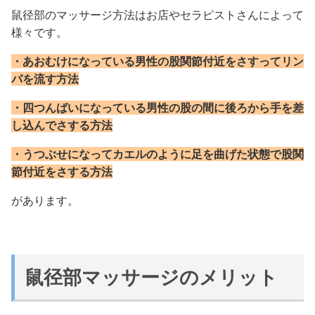
鼠径部のマッサージ方法はお店やセラピストさんによって
様々です。
・あおむけになっている男性の股関節付近をさすってリン
パを流す方法
・四つんばいになっている男性の股の間に後ろから手を差
し込んでさする方法
・うつぶせになってカエルのように足を曲げた状態で股関
節付近をさする方法
があります。
鼠径部マッサージのメリット