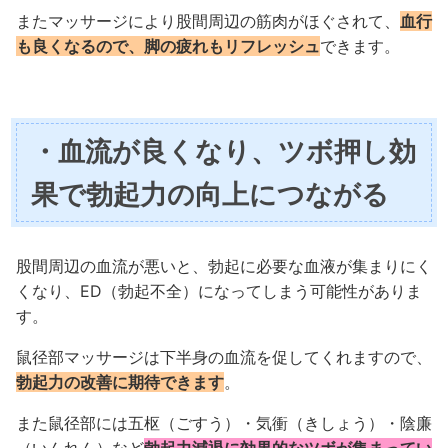
またマッサージにより股間周辺の筋肉がほぐされて、
血行
も良くなるので、脚の疲れもリフレッシュ
できます。
・血流が良くなり、ツボ押し効
果で勃起力の向上につながる
股間周辺の血流が悪いと、勃起に必要な血液が集まりにく
くなり、ED（勃起不全）になってしまう可能性がありま
す。
鼠径部マッサージは下半身の血流を促してくれますので、
勃起力の改善に期待できます
。
また鼠径部には五枢（ごすう）・気衝（きしょう）・陰廉