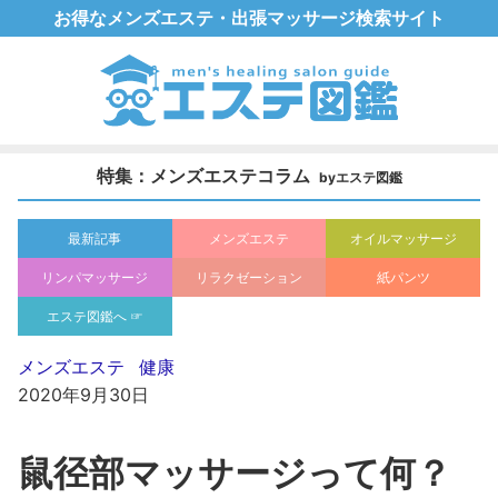
お得なメンズエステ・出張マッサージ検索サイト
特集：メンズエステコラム
byエステ図鑑
最新記事
メンズエステ
オイルマッサージ
リンパマッサージ
リラクゼーション
紙パンツ
エステ図鑑へ ☞
メンズエステ
健康
2020年9月30日
鼠径部マッサージって何？