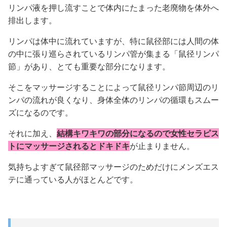
リンパ液を押し流すことで体内にたまった老廃物を体外へ
排出します。
リンパは体中に流れていますが、特に鼠径部には人間の体
の中に張り巡らされているリンパ管が集まる「鼠径リンパ
節」があり、とても重要な部分になります。
そこをマッサージすることによって鼠径リンパ節周辺のリ
ンパの流れが良くなり、身体全体のリンパの循環もスムー
ズになるのです。
それに加え、
結構キワキワの部分になるので女性セラピス
トにマッサージされるとドキドキ
が止まりません。
気持ちよすぎて鼠径部マッサージのためだけにメンズエス
テに通っている人がほとんどです。